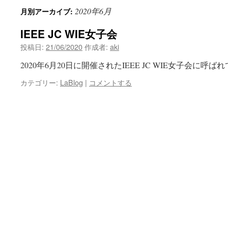
2020年6月
月別アーカイブ:
ン
IEEE JC WIE女子会
ツ
投稿日:
21/06/2020
作成者:
aki
へ
2020年6月20日に開催されたIEEE JC WIE女子会に呼
ス
カテゴリー:
LaBlog
|
コメントする
キ
ッ
プ