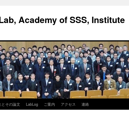
ab, Academy of SSS, Institute
生とその論文
LabLog
ご案内
アクセス
連絡