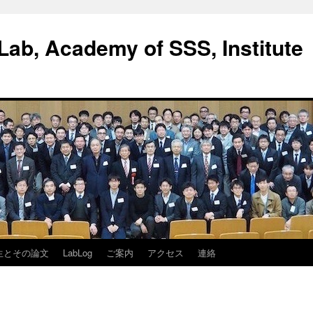
ab, Academy of SSS, Institute
生とその論文
LabLog
ご案内
アクセス
連絡