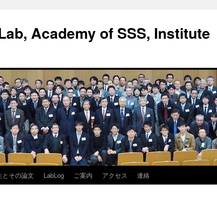
ab, Academy of SSS, Institute
生とその論文
LabLog
ご案内
アクセス
連絡