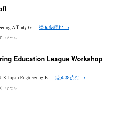
ff
ing Affinity G …
続きを読む
→
ていません
ring Education League Workshop
pan Engineering E …
続きを読む
→
ていません