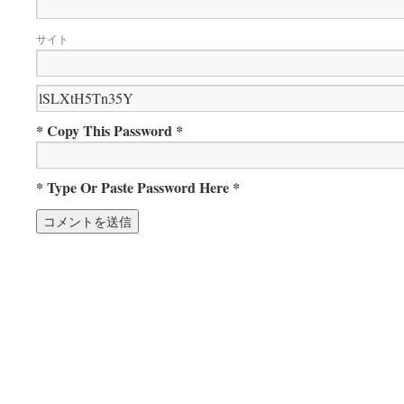
サイト
* Copy This Password *
* Type Or Paste Password Here *