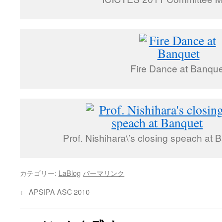
Fire Dance at Banque
Prof. Nishihara\’s closing speach at 
カテゴリー:
LaBlog
パーマリンク
←
APSIPA ASC 2010