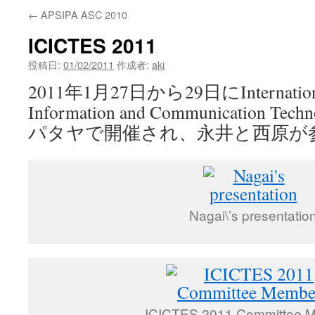
←
APSIPA ASC 2010
ン
ICICTES 2011
ツ
投稿日:
01/02/2011
作成者:
aki
へ
2011年1月27日から29日にInternational
ス
Information and Communication T
キ
パタヤで開催され、永井と西原が
ッ
プ
Nagai\’s presentatio
ICICTES 2011 Committee 