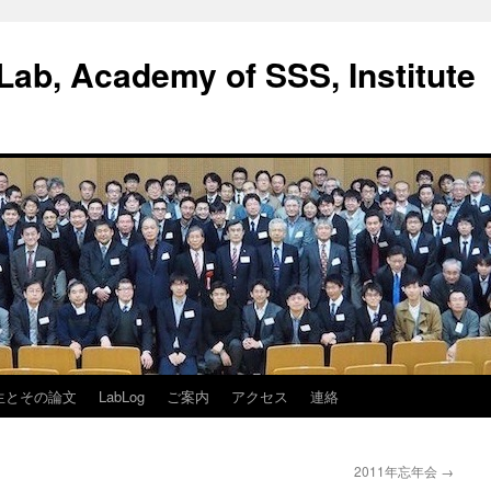
ab, Academy of SSS, Institute
生とその論文
LabLog
ご案内
アクセス
連絡
2011年忘年会
→