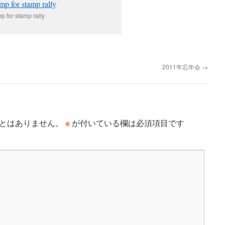
 for stamp rally
2011年忘年会
→
※
とはありません。
が付いている欄は必須項目です