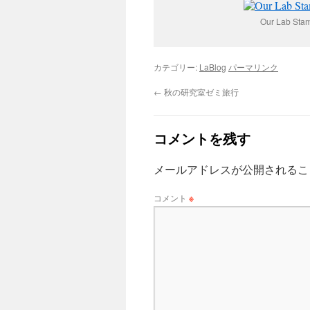
Our Lab Stamp
カテゴリー:
LaBlog
パーマリンク
←
秋の研究室ゼミ旅行
コメントを残す
メールアドレスが公開されるこ
コメント
※