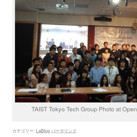
TAIST Tokyo Tech Group Photo at Ope
カテゴリー:
LaBlog
パーマリンク