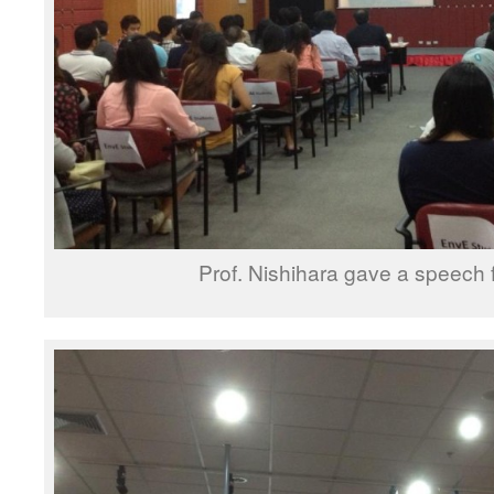
Prof. Nishihara gave a speech