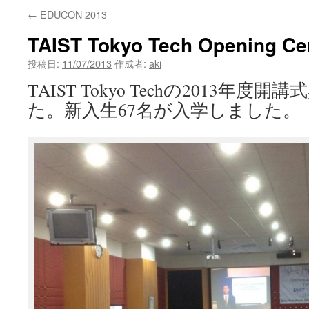
←
EDUCON 2013
ン
TAIST Tokyo Tech Opening C
ツ
投稿日:
11/07/2013
作成者:
aki
へ
TAIST Tokyo Techの2013年
ス
た。新入生67名が入学しました。
キ
ッ
プ