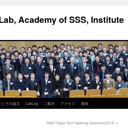
ab, Academy of SSS, Institute
生とその論文
LabLog
ご案内
アクセス
連絡
TAIST Tokyo Tech Opening Ceremony 2015
→