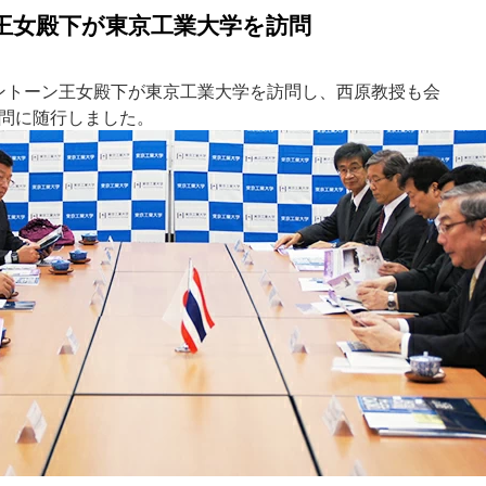
王女殿下が東京工業大学を訪問
シリントーン王女殿下が東京工業大学を訪問し、西原教授も会
問に随行しました。