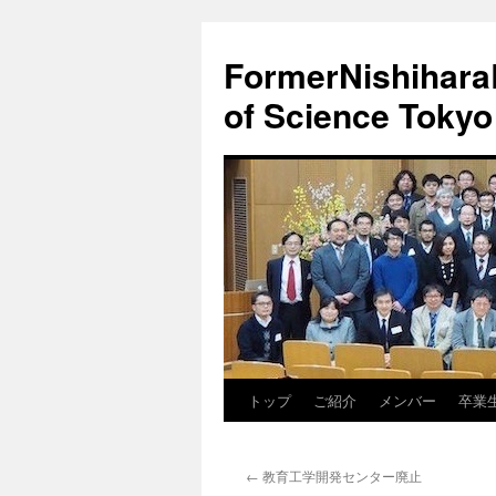
FormerNishiharaL
of Science Tokyo
トップ
ご紹介
メンバー
卒業
コ
ン
←
教育工学開発センター廃止
テ