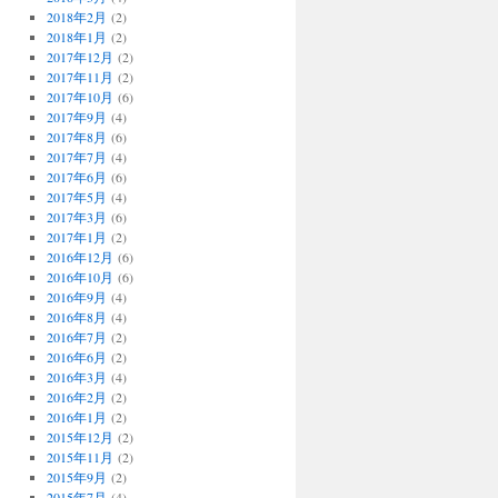
2018年2月
(2)
2018年1月
(2)
2017年12月
(2)
2017年11月
(2)
2017年10月
(6)
2017年9月
(4)
2017年8月
(6)
2017年7月
(4)
2017年6月
(6)
2017年5月
(4)
2017年3月
(6)
2017年1月
(2)
2016年12月
(6)
2016年10月
(6)
2016年9月
(4)
2016年8月
(4)
2016年7月
(2)
2016年6月
(2)
2016年3月
(4)
2016年2月
(2)
2016年1月
(2)
2015年12月
(2)
2015年11月
(2)
2015年9月
(2)
2015年7月
(4)