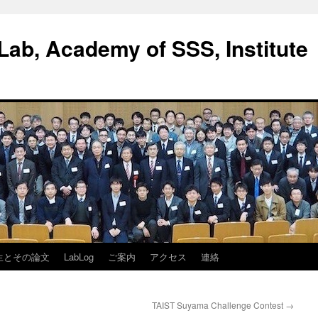
ab, Academy of SSS, Institute
生とその論文
LabLog
ご案内
アクセス
連絡
TAIST Suyama Challenge Contest
→