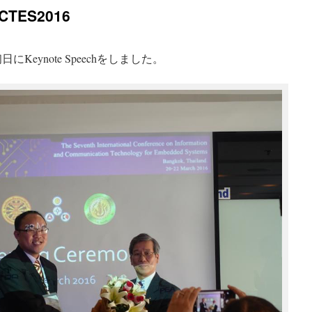
ICTES2016
初日にKeynote Speechをしました。