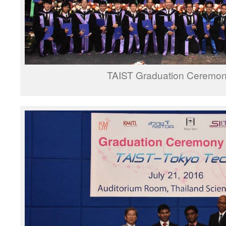
TAIST Graduation Ceremo