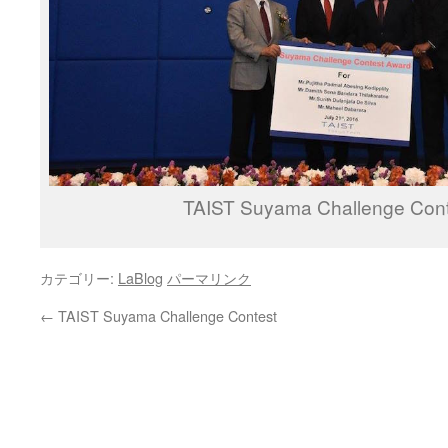
TAIST Suyama Challenge Con
カテゴリー:
LaBlog
パーマリンク
←
TAIST Suyama Challenge Contest