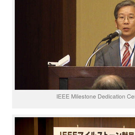
IEEE Milestone Dedication C