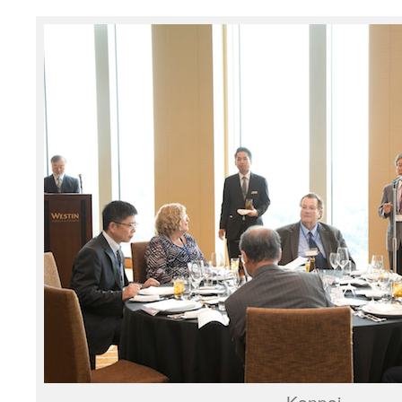
Kanpai