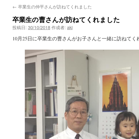
←
卒業生の仲平さんが訪ねてくれました
ン
卒業生の曹さんが訪ねてくれました
ツ
投稿日:
30/10/2018
作成者:
aki
へ
10月25日に卒業生の曹さんがお子さんと一緒に訪ねてく
ス
キ
ッ
プ