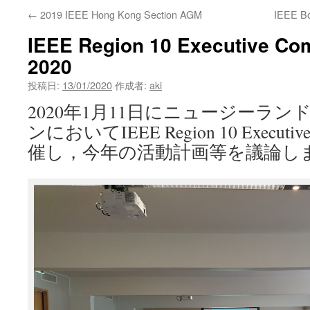
←
2019 IEEE Hong Kong Section AGM
IEEE Bo
ン
IEEE Region 10 Executive Co
ツ
2020
へ
投稿日:
13/01/2020
作成者:
aki
ス
2020年1月11日にニュージーラ
キ
ンにおいてIEEE Region 10 Executiv
催し，今年の活動計画等を議論し
ッ
プ