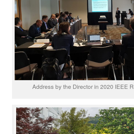
Address by the Director in 2020 IEEE