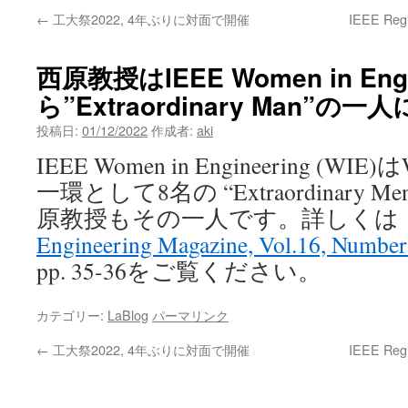
←
工大祭2022, 4年ぶりに対面で開催
IEEE Regi
ン
ツ
西原教授はIEEE Women in Engi
へ
ら”Extraordinary Man”
ス
投稿日:
01/12/2022
作成者:
aki
IEEE Women in Engineering (
キ
一環として8名の “Extraordinary
ッ
原教授もその一人です。詳しくは
プ
Engineering Magazine, Vol.16, Number
pp. 35-36をご覧ください。
カテゴリー:
LaBlog
パーマリンク
←
工大祭2022, 4年ぶりに対面で開催
IEEE Regi