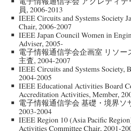
電子情報通信学会 アクレディテ
員, 2006-2013
IEEE Circuits and Systems Society J
Chair, 2006-2007
IEEE Japan Council Women in Engine
Adviser, 2005-
電子情報通信学会企画室 リソー
主査, 2004-2007
IEEE Circuits and Systems Society, 
2004-2005
IEEE Educational Activities Board 
Accreditation Activities, Member, 2
電子情報通信学会 基礎・境界ソ
2003-2004
IEEE Region 10 (Asia Pacific Region
Activities Committee Chair, 2001-20