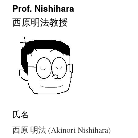
Prof. Nishihara
ン
西原明法教授
ツ
へ
ス
キ
ッ
プ
氏名
西原 明法 (Akinori Nishihara)