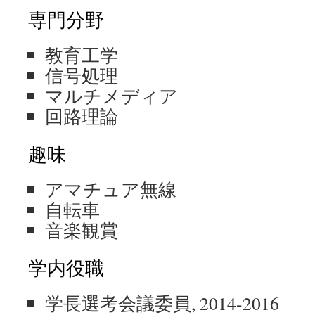
専門分野
教育工学
信号処理
マルチメディア
回路理論
趣味
アマチュア無線
自転車
音楽観賞
学内役職
学長選考会議委員, 2014-2016