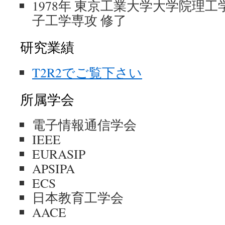
1978年 東京工業大学大学院理
子工学専攻 修了
研究業績
T2R2でご覧下さい
所属学会
電子情報通信学会
IEEE
EURASIP
APSIPA
ECS
日本教育工学会
AACE