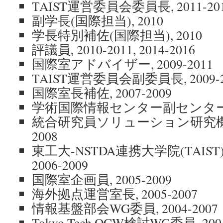
TAIST運営委員会委員長, 2011-20
副学長(国際担当), 2010
学長特別補佐(国際担当), 2010
評議員, 2010-2011, 2014-2016
国際室アドバイザー, 2009-2011
TAIST運営委員会副委員長, 2009-2
国際室長補佐, 2007-2009
学術国際情報センター副センター長, 
統合研究員ソリューション研究機構協
2008
東工大-NSTDA連携大学院(TAIS
2006-2009
国際室企画員, 2005-2009
海外拠点運営室長, 2005-2007
情報基盤部会WG委員, 2004-2007
Tokyo Tech OCW検討WG委員, 2004