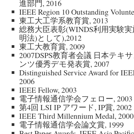
進部門, 2016
IEEE Region 10 Outstanding Volunte
東工大工学系教育賞, 2013
総務大臣表彰(WINDS利用実験実
明法)として),2012
東工大教育賞, 2009
2007DSPS教育者会議 日本テ
ンツ優秀デモ発表賞, 2007
Distinguished Service Award for IEEE
2006
IEEE Fellow, 2003
電子情報通信学会フェロー, 2003
第4回 LSI IP アワード, IP賞, 2002
IEEE Third Millennium Medal, 2000
電子情報通信学会論文賞, 1999
Best Paper Awards, IEEE Asia Pacifi