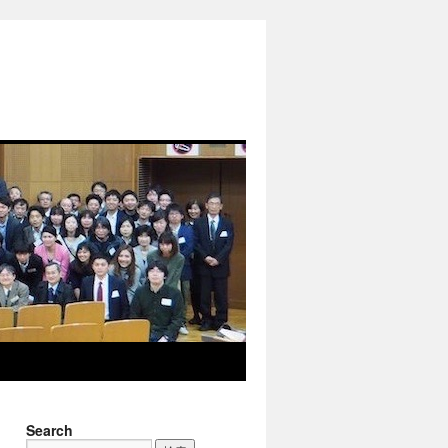
Search