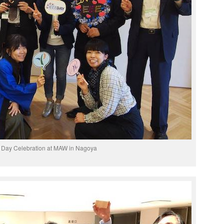
 Day Celebration at MAW in Nagoya