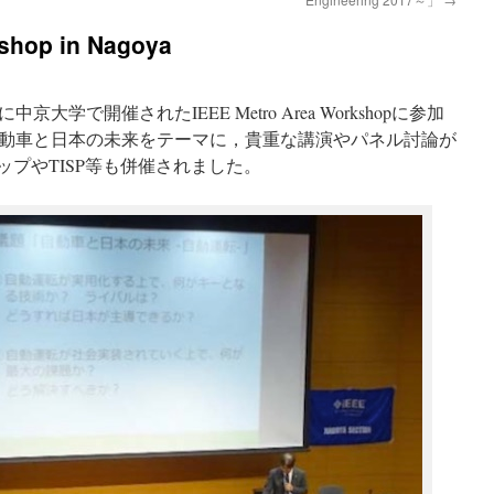
shop in Nagoya
京大学で開催されたIEEE Metro Area Workshopに参加
動車と日本の未来をテーマに，貴重な講演やパネル討論が
ップやTISP等も併催されました。