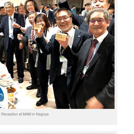
Reception at MAW in Nagoya