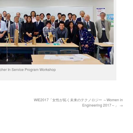
cher In Service Program Workshop
WIE2017「女性が拓く未来のテクノロジー ～Women in
Engineering 2017～」
→