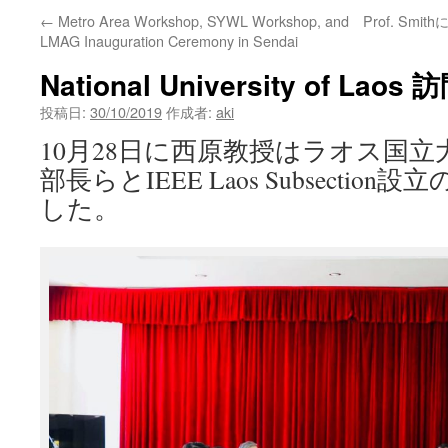
←
Metro Area Workshop, SYWL Workshop, and
Prof. Smith
ン
LMAG Inauguration Ceremony in Sendai
ツ
National University of Laos 
へ
投稿日:
30/10/2019
作成者:
aki
ス
10月28日に西原教授はラオス国
部長らとIEEE Laos Subsecti
キ
した。
ッ
プ