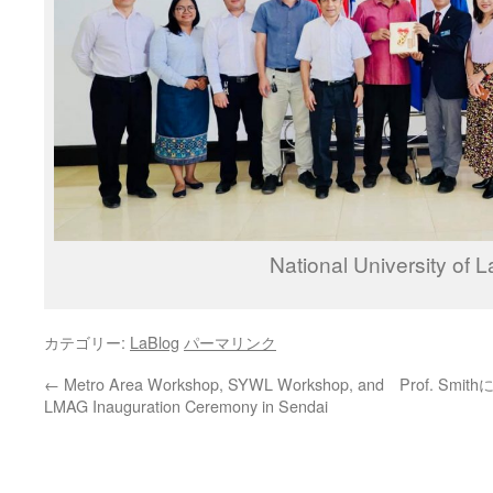
National University of 
カテゴリー:
LaBlog
パーマリンク
←
Metro Area Workshop, SYWL Workshop, and
Prof. Smith
LMAG Inauguration Ceremony in Sendai