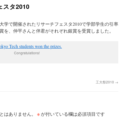
スタ2010
大阪大学で開催されたリサーチフェスタ2010で学部学生の引率
賞を、仲平さんと伴君がそれぞれ銀賞を受賞しました。
Congratulations!
工大祭2010
→
※
とはありません。
が付いている欄は必須項目です