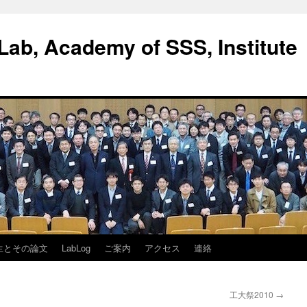
ab, Academy of SSS, Institute
生とその論文
LabLog
ご案内
アクセス
連絡
工大祭2010
→